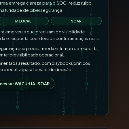
orma entrega clareza para o SOC, reduz ruído
 maturidade de cibersegurança.
IA LOCAL
SOAR
a empresas que precisam de visibilidade
icada e resposta coordenada contra ameaças reais.
gurança que precisam reduzir tempo de resposta,
tar previsibilidade operacional.
rientada a resultado, com playbooks práticos,
são executiva para tomada de decisão.
cessar WAZUH IA-SOAR