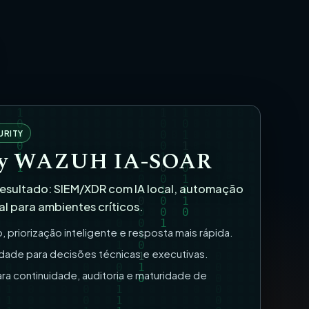
URITY
ity WAZUH IA-SOAR
resultado: SIEM/XDR com IA local, automação
l para ambientes críticos.
priorização inteligente e resposta mais rápida.
idade para decisões técnicas e executivas.
ra continuidade, auditoria e maturidade de